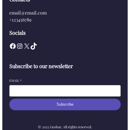
email@email.com
+123456789
Socials
Facebook
Instagram
X
TikTok
Subscribe to our newsletter
EMAIL
*
Subscribe
© 2025 Geobar. All rights reserved.