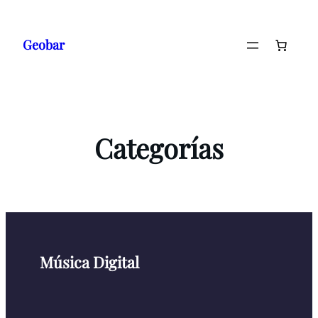
Skip
to
Geobar
content
Categorías
Música Digital